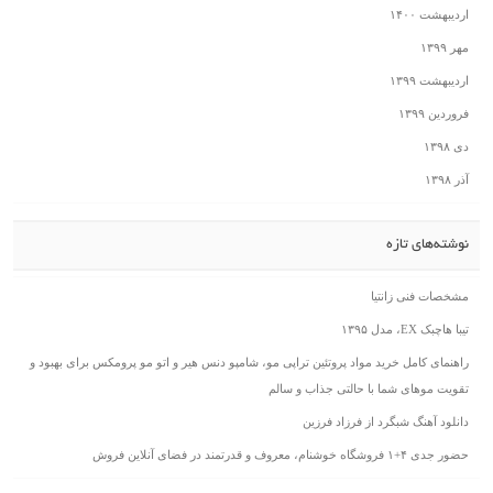
اردیبهشت ۱۴۰۰
مهر ۱۳۹۹
اردیبهشت ۱۳۹۹
فروردین ۱۳۹۹
دی ۱۳۹۸
آذر ۱۳۹۸
نوشته‌های تازه
مشخصات فنی زانتیا
تیبا هاچبک EX، مدل ۱۳۹۵
راهنمای کامل خرید مواد پروتئین تراپی مو، شامپو دنس هیر و اتو مو پرومکس برای بهبود و
تقویت موهای شما با حالتی جذاب و سالم
دانلود آهنگ شبگرد از فرزاد فرزین
حضور جدی ۴+۱ فروشگاه خوشنام، معروف و قدرتمند در فضای آنلاین فروش