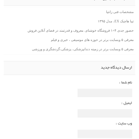
مشخصات فنی زانتیا
تیبا هاچبک EX، مدل ۱۳۹۵
حضور جدی ۴+۱ فروشگاه خوشنام، معروف و قدرتمند در فضای آنلاین فروش
معرفی ۵ وبسایت برتر در حوزه های موسیقی ، خبری و فیلم
معرفی ۵ وبسایت برتر در زمینه دندانپزشکی، پزشکی،گردشگری و ورزشی
ارسال دیدگاه جدید
نام شما :
ایمیل :
وب سایت :