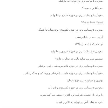
معرفی ۵ سایت برتر در حوزه دندانپزشکی
چت آنلاین چیست؟
معرفی ۵ وبسایت برتر در حوزه آشپزی و خانواده
Who is Reza Naseri
معرفی ۵ وبسایت برتر در حوزه تکنولوژی و دیجیتال مارکتینگ
آر وی جی در دندانپزشکی
تیبا هاچبک EX، مدل ۱۳۹۵
معرفی ۵ وبسایت برتر در حوزه آشپزی و خانواده
سیستم مدیریت منابع مالی چه مزایایی دارد؟
معرفی ۵ وبسایت برتر در حوزه های موسیقی ، خبری و فیلم
معرفی ۵ وبسایت برتر در حوزه های دندانپزشکی و پزشکی و سبک زندگی
بهترین و مرغوب ترین نوع سیمان
معرفی ۵ وبسایت برتر در حوزه تکنولوژی و لپ تاپ
با برخی از خدمات شرکت نرم افزاری سیتی نت آشنا شوید
خرید ضایعات آهن در تهران به بالاترین قیمت