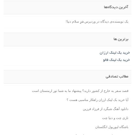
آخرین دیدگاه‌ها
یک نویسنده‌ی دیدگاه در وردپرس
سلام دنیا!
در
برترین ها
خرید بک لینک ارزان
خرید بک لینک فالو
مطالب تصادفی
قصد سفر به خارج از کشور دارید؟ پیشنهاد ما به شما تور ارمنستان است
آیا خرید بک لینک ارزان راهکار مناسبی هست ؟
دانلود آهنگ شبگرد از فرزاد فرزین
نازی چت و دنیا چت
باشگاه لیورپول انگلستان