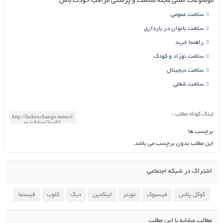
موضوعات اصلی مجله سلامت و پزشکی مراقب خودت باش
سلامت عمومی
سلامت بانوان در بارداری
راهنما خرید
سلامت نوزاد و کودک
سلامت دیجیتال
سلامت شغلی
لینک کوتاه مطلب :
برچسب ها
این مطلب بدون برچسب می باشد.
اشتراک در شبکه اجتماعی
گوگل پلاس
فیسبوک
تویتر
لینکدین
دیگ
کلوب
فیسنما
مطالب مشابه با این مطلب