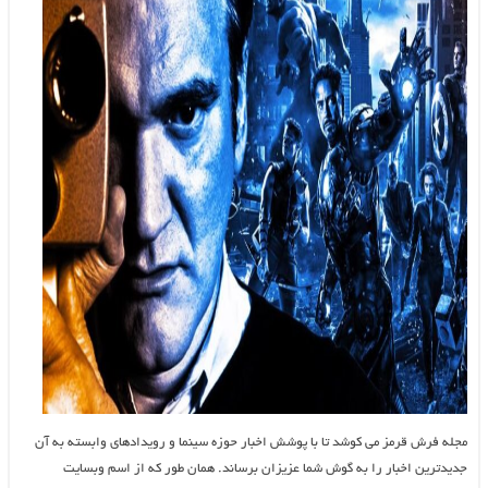
مجله فرش قرمز می کوشد تا با پوشش اخبار حوزه سینما و رویدادهای وابسته به آن
جدیدترین اخبار را به گوش شما عزیزان برساند. همان طور که از اسم وبسایت