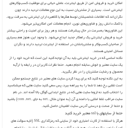
امکان خرید و فروش امن از طریق اینترنت، عاملی حیاتی برای موفقیت کسب‌وکارهای
اینترنتی است. بسیاری از مشتریان نسبت به این نوع معاملات تردید دارند چون
نگران‌اند که اطلاعات شخصیشان توسط هکرها یا کلاهبرداران اینترنتی به سرقت برود.
با کمک دانش روز و فناوری‌های نوین، انجام معاملات امن امکان‌پذیر می‌شود.
این فناوری‌ها به‌سرعت در حال پیشرفت‌ هستند و هر روز برای امنیت و راحتی بیشتر
خرید و فروش اینترنتی یک راهکار جدید ابداع می‌شود. با وجودِ این، هنوز هم بسیاری
از صاحبان کسب‌وکار و مشتریانشان در استفاده از اینترنت تردید دارند و نگران
مسائل امنیتی هستند.
نکته اساسی که در خرید اینترنتی باید به آن توجه کنید این است که خرید خود را از
یک سایت معتبر و خوش سابقه انجام دهید. حتما نظرات کاربران در رابطه با ارآیه
محصول و رضایت مشتریان را در نظر بگیرید.
به این نکته توجه کنید که برای پیدا کردن سایت های معتبر در نتایج جستجو ممکن
است تقلبی رخ دهد تا شما را به بیراهه ببرد، پس سعی کنید سایت هایی که میشناسید
را انتخاب کنید نه لزوما سایت هایی که در نتایج ابتدایی گوگل بالا آمده اند. در نام
سایت مراقب غلط املایی یا دامنه ی آن (به عنوان مثال .net به جای .com .net) باشید
و حتما از صحت و درستی آدرس سایت اطمینان حاصل کنید.
حتما از سایتهای با ssl معتبر خرید کنید
هرگز با استفاده از کارت اعتباری خود از سایتی که رمزگذاری SSL (لایه سوکت های
امن) را نصب نکرده است ، هیچ خرید آنلاین و یا پرداخت بانکی اینترنتی را انجام