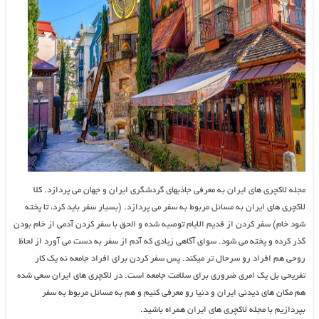
مجله لاکچری های ایران به معرفی جاذبهای گردشگری ایران و جهان می پردازد. کلا
لاکچری های ایران به مسائل مربوط به سفر می پردازد. (بسیار سفر باید کرد، تا پخته
شود خام) سفر کردن از قدیم الایام توصیه شده و الحق با سفر کردن آدمی از خام بودن
گذر کرده و پخته می شود. سوای آگاهی زیادی که آدم از سفر به دست می آورد از لحاظ
روحی هم افراد رو سرحال تر میکند. پس سفر کردن برای افراد جامعه نه یک کار
تفریحی بل یک امری ضروری برای سلامت جامعه است. در لاکچری های ایران سعی شده
هم مکان های دیدنی ایران و دنیا رو معرفی کنیم و هم به مسائل مربوط به سفر
بپردازیم با مجله لاکچری های ایران همراه باشید.