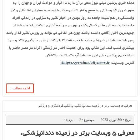
مجله خبری پرشین دیلی نیوز سعی برآن دارد تا اخبار و حوادث ایران و جهان را به
صورت روزانه وساعتی به صمع و نظر شما برساند. با توجه به بمباران اطلاعاتی و نیز
وابستگی در هم تنیده جامعه به روز بودن در اخبار تاثیر به سزایی در زندگی افراد
جامعه دارد. به طور مثال کسانی که در بورس سرمایه گذاری میکنند باید همیشه از
جدیدترین اخبار آگاهی داشته باشند چون هر اتفاقی می تواند بر بورس تاثیر گذار باشد
پس باید همیشه از خبرها ی جدید با خبر باشند تا بتوانند از ضرر جلوگیری کنند و سود
بیشتری کسب کند. این مثالی بود برای اهمیت اخبار در زندگی افراد در عصر حاضر با
مجله خبری پرشین دیلی نیوز همیشه آپدیت باشید. با تشکر.
آدرس وبسایت:
https://persiandailynews.ir/
ادامه مطلب...
معرفی ۵ وبسایت برتر در زمینه دندانپزشکی، پزشکی،گردشگری و ورزشی
تاریخ : 8th آوریل 2023
موضوع :
2
بازدید :
معرفی ۵ وبسایت برتر در زمینه دندانپزشکی،