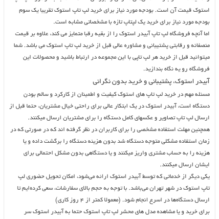
استوک قیمت آن است. بودجه مورد نیاز برای خرید لپ تاپ استوک تقریبا یک سوم
بودجه مورد نیاز برای خرید یک لپتاپ تازه با مشخصاتی مشابه است.
اما آنچه فروشگاه لپ تاپ آبیدر استوک را از بقیه رقبا متمایز می کند، علاوه بر قیمت
منصفانه و رقابتی پشتیبانی و مشاوره عالی قبل از خرید لپ تاپ استوک می باشد. شما
میتوانید قبل از خرید هر لپ تاپی با این مجموعه در ارتباط باشید و محصولات این
فروشگاه رو یه نگاه بندازید.
آبیدر استوک، پشتیبانی و خرید بدون نگرانی
مسئله مهم در خرید لپ تاپ های استوک کیفیت و اطمینان از کارکرد و سالم بودن
دستگاه است، آبیدر استوک در یک ابتکار عالی برای راحتی خیال مشتریان، حتما قبل از
ارسال لپ تاپ تصاویر و عکسهای کامل دستگاه را برای مشتریان ارسال میکنند.
همچنین مهلت استفاده مشخصی را برای کاربران در نظر گرفته اند که در صورتی که در
زمان استفاده مشکلی متوجه دستگاه شد بدون هزینه دستگاه را برگشت داده و یا
هزینه را به حساب مشتری واریز میکنند و یا دستگاهی بدون مشکل احتمالی برای
ایشان ارسال میکنند.
یکی دیگر از خدماتی که توسط آبیدر استوک ارائه می‌شود، امکان تحویل حضوری لپ
تاپ استوک در شهر تهران می‌باشد. با توجه به حجم بالای سفارشات، سعی کرده‌ایم تا
ارسال دستگاه‌ها در اسرع انجام شود. (معمولا کمتر از ۴ روز کاری)
برای خرید و یا مشاهده مدل های محشر لپ تاپ استوک حتما به آبیدر استوک سر