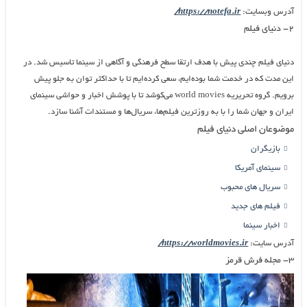
آدرس وبسایت:
https://notefa.ir/
۲- دنیای فیلم
دنیای فیلم چندی پیش با هدف ارتقا سطح فرهنگی و آگاهی از سینما تاسیس شد. در
این مدت که در خدمت شما بوده‌ایم، سعی کرده‌ایم تا با حداکثر توان به جلو پیش
برویم. گروه تحریریه world movies می‌کوشد تا با پوشش اخبار و حواشی سینمای
ایران و جهان شما را با به روزترین فیلم‌ها، سریال‌ها و مستندات آشنا سازد.
موضوعان اصلی دنیای فیلم
بازیگران
سینمای آمریکا
سریال های محبوب
فیلم های جدید
اخبار سینما
آدرس سایت:
https://worldmovies.ir/
۳- مجله فرش قرمز