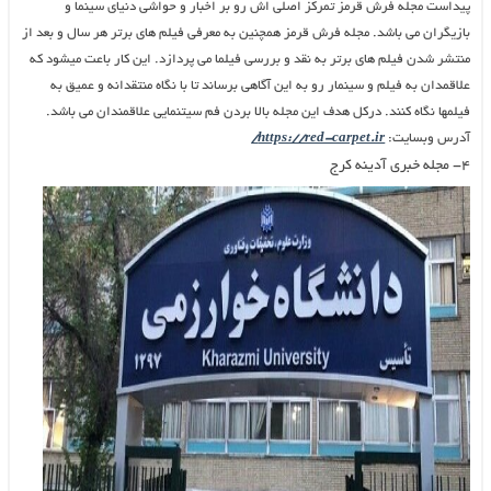
پیداست مجله فرش قرمز تمرکز اصلی اش رو بر اخبار و حواشی دنیای سینما و
بازیگران می باشد. مجله فرش قرمز همچنین به معرفی فیلم های برتر هر سال و بعد از
منتشر شدن فیلم های برتر به نقد و بررسی فیلما می پردازد. این کار باعت میشود که
علاقمدان به فیلم و سینمار رو به این آگاهی برساند تا با نگاه منتقدانه و عمیق به
فیلمها نگاه کنند. درکل هدف این مجله بالا بردن فم سیتنمایی علاقمندان می باشد.
آدرس وبسایت:
https://red-carpet.ir/
۴- مجله خبری آدینه کرج