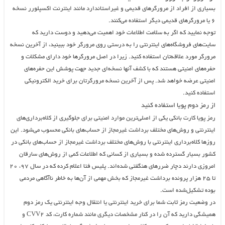
بسیاری از افراد از مرورگرهای قدیمی و غیراستاندارد مانند اینترنت اکسپلورر نسخه
۶ یا مرورگرهای قدیمی دیگر استفاده می‌کنند.
توجه نمایید که اگر به سلامت اطلاعات خود اهمیت می‌دهید و دوست دارید که
سایت‌های فروشگاه‌های اینترنتی را به درستی روی مرورگر خود ببینید، از آخرین نسخه
مرورگر مورد علاقه‌تان استفاده کنید. زیرا در اصل مرورگرها خود دارای مشکلات و
حفره‌های امنیتی هستند که با کشف آنها نسخه‌ای جدید جهت پوشش این حفره‌های
امنیتی عرضه خواهد شد. پس از آخرین نسخه مرورگرتان برای خرید الکترونیکی
استفاده کنید.
از رمز دوم پویا استفاده کنید
رمز پویا کارت بانکی یکی از اصلی‌ترین موارد امنیتی برای جلوگیری از کلاه‌برداری‌های
اینترنتی و روش‌های مختلف برداشت غیرمجاز از حساب‌های بانکی محسوب می‌شود. این
روز‌ها کلاه‌برداری اینترنتی با روش‌های مختلف برداشت غیرمجاز از حساب‌های بانکی در
کشور بسیار گسترده شده و بسیاری از کسانی که اطلاعات کمی از روش‌های سارقان
امروزی دارند دچار ضرر‌های هنگفتی شده‌اند. پلیس فتا اعلام کرده که در سال ۹۷، ۲۰
تا ۲۵ هزار پرونده برداشت غیرمجاز که بخش مهمی از آن‌ها به خاطر ناآگاهی مردمی
بوده تشکیل‌شده است.
در وضعیت رمز ثابت شما برای خرید اینترنتی یا انتقال وجه اینترنتی یک رمز دوم
همیشگی دارید که آن را در کنار مشخصات دیگری مانند شماره کارت، کد CVV۲ و