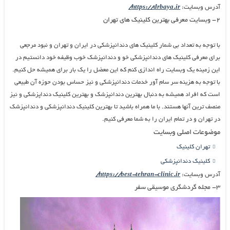
آدرس وبسایت:
https://drbaya.ir/
۲- وبسایت معرفی بهترین کلینیک های تهران
با توجه به تعداد بی شمار کلینیک های دندانپزشکی در ایران و تهران و نبود مرجعی
برای معرفی کلینیک های دندانپزشکی خو و دندانپزشک خوب وظیفه خود دانستیم در
این زمینه یک وبسایت راه اندازی کنم که این معضل را یک بار برای همیشه حل کنیم.
با توجه به هزینه سر سام آور خدمات دندانپزشکی و نیز حساس بودن حوزه آن طبیعی
است که افراد همیشه به دنبال بهترین دندانپزشک و بهترین کلینیک دنداپزشکی و نیز
منصف ترین آنها هستند. با ما همراه باشید تا بهترین کلینیک دندانپزشکی و دندانپزشک
در تهران و در تمام ایران را به شما معرفی کنیم.
موضوعات اصلی وبسایت
تهران کلینیک
کلینیک دندانپزشکی
آدرس وبسایت:
https://best-tehran-clinic.ir/
۳- مجله گردشگری موسیقی سفر