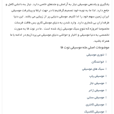
یادگیری و یاددهی موسیقی نیاز به آرامش و متدهای خاصی دارد. نیاز به دانشی کامل و
جامع دارد. لذا ما به نوبه خود تصمیم گرفتیم تا در جهت ارتقا و پیشرفت موسیقی
ایران زمین سهم خود را ادا کنیم. موسقی دنیایی پر از زیبایی می باشد. این دنیا
طرفداران بی شماری دارد. وارد شدن به دنیای موسقی کاری بس طاقت فرسات
مخصوصا امروزه که تنوع سبک موسیقی زیاد شده است . ما در نوت فا به صورت
تخصصی به دنیا موسیقی و اخبار و حواشی دنیای موسیقی می پردازیم در ادامه با ما
همراه باشید.
موضوعات اصلی مله موسیقی نوت فا
تئوری موسیقی
خوانندگان
سبک های موسیقی
موسیقی پاپ
موسیقی جاز
موسیقی ژانر
موسیقی سنتی
موسیقی کانتری
موسیقی کلاسیک