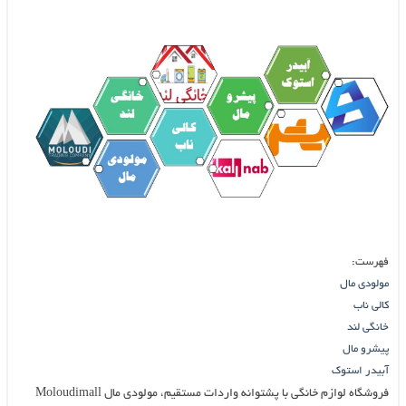
فهرست:
مولودی مال
کالی ناب
خانگی لند
پیشرو مال
آبیدر استوک
فروشگاه لوازم خانگی با پشتوانه واردات مستقیم، مولودی مال Moloudimall