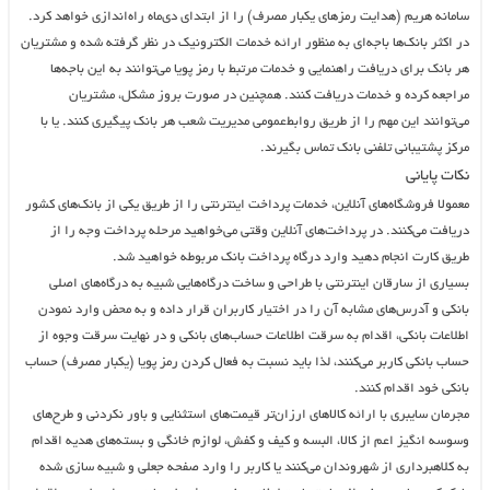
سامانه هریم (هدایت رمز‌های یکبار مصرف) را از ابتدای دی‌ماه راه‌اندازی خواهد کرد.
در اکثر بانک‌ها باجه‌ای به منظور ارائه خدمات الکترونیک در نظر گرفته شده و مشتریان
هر بانک برای دریافت راهنمایی و خدمات مرتبط با رمز پویا می‌توانند به این باجه‌ها
مراجعه کرده و خدمات دریافت کنند. همچنین در صورت بروز مشکل، مشتریان
می‌توانند این مهم را از طریق روابط‌عمومی مدیریت شعب هر بانک پیگیری کنند. یا با
مرکز پشتیبانی تلفنی بانک تماس بگیرند.
نکات پایانی
معمولا فروشگاه‌های آنلاین، خدمات پرداخت اینترنتی را از طریق یکی از بانک‌های کشور
دریافت می‌کنند. در پرداخت‌های آنلاین وقتی می‌خواهید مرحله پرداخت وجه را از
طریق کارت انجام دهید وارد درگاه پرداخت بانک مربوطه خواهید شد.
بسیاری از سارقان اینترنتی با طراحی و ساخت درگاه‌هایی شبیه به درگاه‌های اصلی
بانکی و آدرس‌های مشابه آن را در اختیار کاربران قرار داده و به محض وارد نمودن
اطلاعات بانکی، اقدام به سرقت اطلاعات حساب‌های بانکی و در نهایت سرقت وجوه از
حساب بانکی کاربر می‌کنند، لذا باید نسبت به فعال کردن رمز پویا (یکبار مصرف) حساب
بانکی خود اقدام کنند.
مجرمان سایبری با ارائه کالاهای ارزان‌تر قیمت‌های استثنایی و باور نکردنی و طرح‌های
وسوسه انگیز اعم از کالا، البسه و کیف و کفش، لوازم خانگی و بسته‌های هدیه اقدام
به کلاهبرداری از شهروندان می‌کنند یا کاربر را وارد صفحه جعلی و شبیه سازی شده