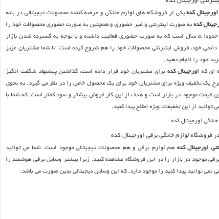
نترنتی اورجینال کده
اورجینال کده
یکی از فروشگاه های لوازم خانگی و عرضه کننده محصولات دیجیتالی در بانه
جینال کده
به صورت اینترنتی و غیر حضوری و همچنین به صورت حضوری محصولات خود را
عرضه می کند. که حدودا ۵ سال است که به صورت حضوری فعالیت داشته و با توجه به گسترده شدن بازار
ائمی خود، فروش اینترنتی محصولات خود را هم شروع کرده است. تا شما مشتریان عزیز
ید خود را انجام دهید.
ه ای که
اورجینال کده
برای مشتریان خود قرار داده است، گذاشتن پیشنهاد شگفت انگیز
رح یک تخفیف ویژه برای مشتریان خود برای یک محصول خاص را در نظر می گیرد. به نحوی
ن قیمت موجود در بازار است و هدف از این کار فروش بیشتر و سود کمتر است. که شما با
وانید از این تخفیفات ویژه اطلاع پیدا کنید.
 فروشگاه لوازم خانگی برقی اورجینال کده
تی اورجینال کده
هم لوازم برقی و هم محصولات دیجیتالی موجود است. شما می توانید
قی موجود در بازار را در این فروشگاه مشاهده کنید. زیرا بیشتر وسایل برقی هوشمند را
 نمی توانید پیدا کنید را موجود دارد. که این وسایل دیجیتالی بدین صورت می باشد: