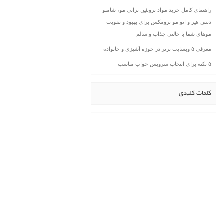
راهنمای کامل خرید مواد پروتئین تراپی مو، شامپو
دنس هیر و اتو مو پرومکس برای بهبود و تقویت
موهای شما با حالتی جذاب و سالم
معرفی ۵ وبسایت برتر در حوزه آشپزی و خانواده
۵ نکته برای انتخاب سرویس خواب مناسب
کلمات کلیدی