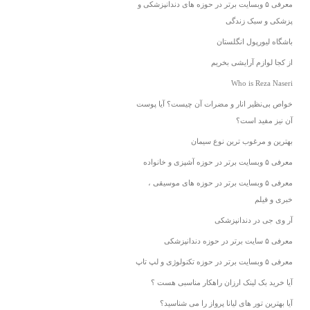
معرفی ۵ وبسایت برتر در حوزه های دندانپزشکی و
پزشکی و سبک زندگی
باشگاه لیورپول انگلستان
از کجا لوازم آرایشی بخریم
Who is Reza Naseri
خواص بی‌نظیر انار و مضرات آن چیست؟ آیا پوست
آن نیز مفید است؟
بهترین و مرغوب ترین نوع سیمان
معرفی ۵ وبسایت برتر در حوزه آشپزی و خانواده
معرفی ۵ وبسایت برتر در حوزه های موسیقی ،
خبری و فیلم
آر وی جی در دندانپزشکی
معرفی ۵ سایت برتر در حوزه دندانپزشکی
معرفی ۵ وبسایت برتر در حوزه تکنولوژی و لپ تاپ
آیا خرید بک لینک ارزان راهکار مناسبی هست ؟
آیا بهترین تور های لیانا پرواز را می شناسید؟