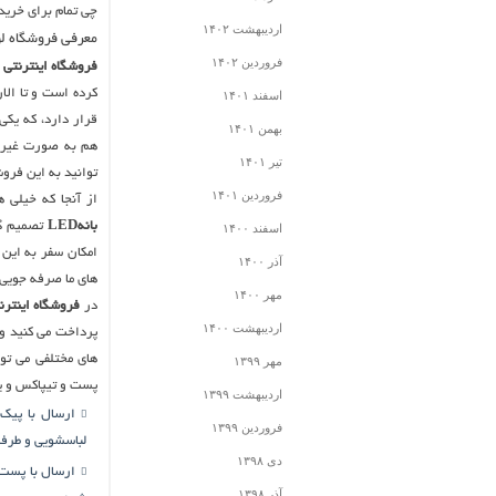
چی تمام برای خری
اردیبهشت ۱۴۰۲
معرفی فروشگاه لواز
فروردین ۱۴۰۲
فروشگاه اینترنتی 
کرده است و تا الان نزدیک به ۷ سال است که در ای
اسفند ۱۴۰۱
قرار دارد، که یک
بهمن ۱۴۰۱
هم به صورت غیر ح
تیر ۱۴۰۱
توانید به این فروش
فروردین ۱۴۰۱
از آنجا که خیلی 
بانهLED
تصمیم گر
اسفند ۱۴۰۰
امکان سفر به این 
آذر ۱۴۰۰
های ما صرفه جویی
مهر ۱۴۰۰
در
فروشگاه اینترنتی 
اردیبهشت ۱۴۰۰
پرداخت می کنید و 
های مختلفی می تو
مهر ۱۳۹۹
پست و تیپاکس و یا
اردیبهشت ۱۳۹۹
ارسال با پیک
فروردین ۱۳۹۹
لباسشویی و طر
دی ۱۳۹۸
ارسال با پست 
آذر ۱۳۹۸