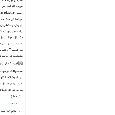
معرفی فروشگاه ای
فروشگاه اینترنتی 
است.
فروشگاه اور
فروش و مشتریان د
راحت تر بتوانید خر
یکی از شرایط ویژ
است. که در این ط
که قیمت آن کمتری
عضویت در سایت می ت
محصولات موجود در
در
فروشگاه اینترن
جدیدترین وسایل بر
که در هر فروشگاهی
هواپز
ساندبار
انواع چای ساز