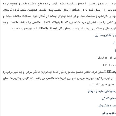
ربرد از برندهای معتبر را موجود داشته باشد. ارسال به موقع داشته باشد و همچنین به
ات را ارسال کند تا در هنگام ارسال نقصی پیدا نکنند. همچنین سعی کرده کالاهای
ود را گارانتی و ضمانت کند. و از همه مهم تر اینکه در گفتار خود صداقت داشته باشد و
تقلبی را به مشتریان خود شناسایی کند تا بتوانند انتخاب مناسبی را داشته باشند. و به
ورجینال و فیک پی ببرند تا بتوانند به طور کلی اهداف
بانهLED
بدین صورت است:
و مشتری مداری
ار
ه LED
بانهLED
سعی کرده تمامی محصولات مورد نیاز خانه چه لوازم خانگی برقی و چه غیر برقی را
 از این برا تهیه جهزیه عروس هم این فروشگاه مناسب می باشد. که کاربردی ترین کالاهای
بدین صورت است:
سایدبای ساید و دوقلو
نمای خانگی
تر و مایکروفر
کوب برقی