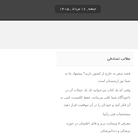
جمعه , ۱۶ مرداد , ۱۴۰۵
مطالب تصادفی
قصد سفر به خارج از کشور دارید؟ پیشنهاد ما به
شما تور ارمنستان است
وقتی كه یك كتاب می‌خوانید تك تك جملات آن در
ناخودآگاه شما باقی می‌مانند، فقط كافیست كمی به
آن فكر كنید و خودتان را در آن موقعیت قرار دهید.
مشخصات فنی زانتیا
معرفی ۵ وبسایت برتر و قابل اطمینان در حوزه
پزشکی و دندانپزشکی