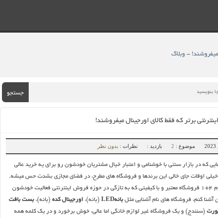
جستجو
موضوع :
2
بازدید :
نظرات :
بدون نظر
ی که در بازار سنتی با خوشنامی و اعتبار خیال مشتریان خودشون رو برای یه خرید عالی
 خیلی اوقات جای خالی این برندها و فروشگاه های مطرح، در فضای مجازی بشدت حس میشه.
من امروز قصد دارم ۴+۱ فروشگاه معتبر و با کیفیتی که به تازگی در حوزه فروش اینترنتی فعالیت خودشون
 آشنا کنم، فروشگاه های نام آشنایی مثل
بانهLED
(بانه)،
اورجینال کده
(بانه)،
بست بافت
(سنندج) و یک فروشگاه غیر لوازم خانگی اما عالی، خوش برخورد و در یک کلمه همه